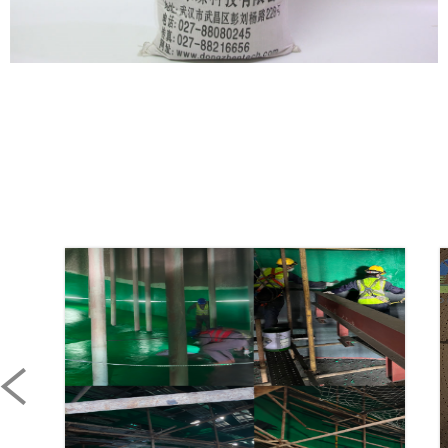
龟甲网耐磨胶泥