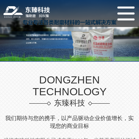
DONGZHEN
TECHNOLOGY
东臻科技
我们期待与您的携手，以产品驱动企业价值增长，实
现您的商业目标