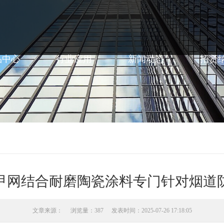
品中心
行业应用
新闻动态
招贤
甲网结合耐磨陶瓷涂料专门针对烟道
文章来源：
浏览量：387
发表时间：2025-07-26 17:18:05