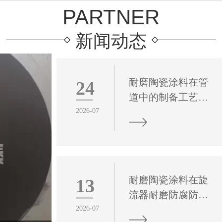
PARTNER
新闻动态
耐磨陶瓷涂料在管
24
道中的制备工艺与
性能评价
2026-07
耐磨陶瓷涂料是一
种以高纯陶瓷硬质
颗粒为核心耐磨基
体，搭配改性高分
耐磨陶瓷涂料在旋
13
子树脂、特种助剂
流器耐磨防腐防护
复合而成的功能性
中的应用效能研究
2026-07
防护涂层材料，凭