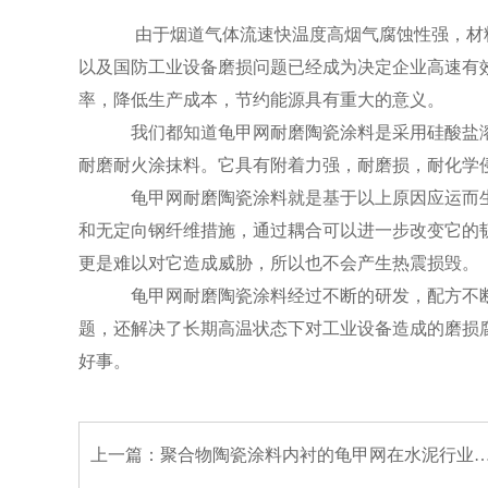
由于烟道气体流速快温度高烟气腐蚀性强，材料
以及国防工业设备磨损问题已经成为决定企业高速有
率，降低生产成本，节约能源具有重大的意义。
我们都知道龟甲网耐磨陶瓷涂料是采用硅酸盐溶液
耐磨耐火涂抹料。它具有附着力强，耐磨损，耐化学
龟甲网耐磨陶瓷涂料就是基于以上原因应运而生
和无定向钢纤维措施，通过耦合可以进一步改变它的
更是难以对它造成威胁，所以也不会产生热震损毁。
龟甲网耐磨陶瓷涂料经过不断的研发，配方不断
题，还解决了长期高温状态下对工业设备造成的磨损
好事。
上一篇：
聚合物陶瓷涂料内衬的龟甲网在水泥行业的焊接施工