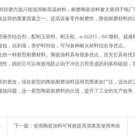
防磨方面只能选用耐高温材料，耐磨陶瓷涂料被大量用于电厂烟
效运营的重要因素之一。提高设备零件耐磨性，降低耐磨材料的
作结合剂，配刚玉骨料、刚玉粉、α-Al2O3，SiC微粉、超
侵蚀，抗剥落，养护时间短，可与各种耐火材料结合等优点。
的一种新型耐磨材料。陶瓷涂料具有很多优点，首先它具有优
韧性，因此它可以有效地防止由于冲击力而造成的剥落和破损，
的更改，现在新型的陶瓷耐磨涂料适用范围更加广泛，适合的
腐蚀问题，这一新型陶瓷耐磨料的出现，提升了工业的生产效率
下一篇：
使用陶瓷涂料可有效提高渣浆泵使用寿命