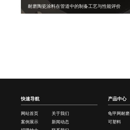
耐磨陶瓷涂料在管道中的制备工艺与性能评价
快速导航
产品中心
网站首页
关于我们
龟甲网耐磨
案例展示
新闻动态
可塑料