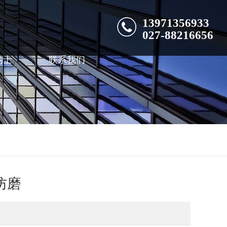
13971356933
027-88216656
纳士
联系我们
防磨