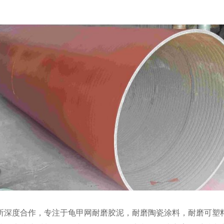
院所深度合作，专注于龟甲网耐磨胶泥，耐磨陶瓷涂料，耐磨可