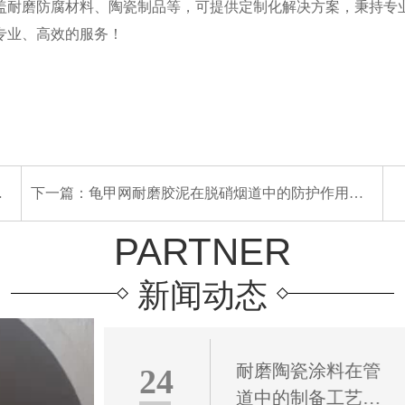
盖耐磨防腐材料、陶瓷制品等，可提供定制化解决方案，秉持专
专业、高效的服务！
下一篇：
龟甲网耐磨胶泥在脱硝烟道中的防护作用及应用价值
PARTNER
新闻动态
耐磨陶瓷涂料在管
24
道中的制备工艺与