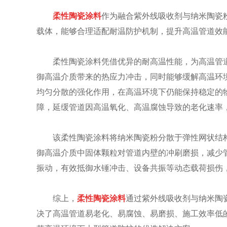
柔性陶瓷涂料
作为融合紫外线吸收剂与纳米陶瓷
载体，能够合理适配耐温防护机制，提升高温管道效
柔性陶瓷涂料凭借优异的耐高温性能，为高温管
御高温介质带来的热应力冲击，同时能够缓解高温环
均匀分散的强化作用，在高温环境下仍能保持稳定的
障，延缓管道因高温氧化、高温腐蚀导致的老化速率
该柔性陶瓷涂料将纳米陶瓷粉分散于弹性网状结构
御高温介质中固体颗粒对管道内壁的冲刷磨损，减少管
振动，有效抵御水锤冲击、设备共振等动态载荷损伤
综上，
柔性陶瓷涂料
通过紫外线吸收剂与纳米陶
决了高温管道易老化、易腐蚀、易磨损、施工效率低