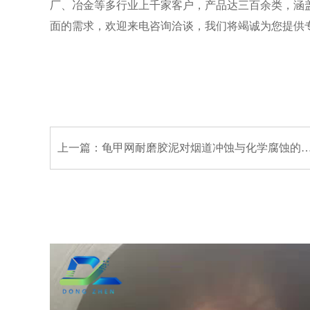
厂、冶金等多行业上千家客户，产品达三百余类，涵
面的需求，欢迎来电咨询洽谈，我们将竭诚为您提供
上一篇：
龟甲网耐磨胶泥对烟道冲蚀与化学腐蚀的协同抑制作用研究