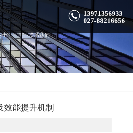
13971356933
027-88216656
纳士
联系我们
及效能提升机制