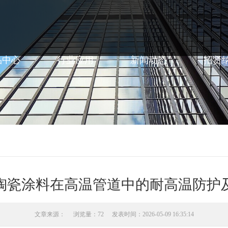
品中心
行业应用
新闻动态
招贤
陶瓷涂料在高温管道中的耐高温防护
文章来源：
浏览量：72
发表时间：2026-05-09 16:35:14